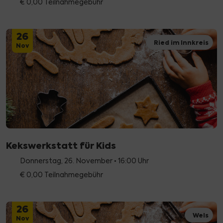
€ 0,00 Teilnahmegebühr
26
Ried im Innkreis
Nov
Kekswerkstatt für Kids
Donnerstag, 26. November • 16:00 Uhr
€ 0,00 Teilnahmegebühr
26
Wels
Nov