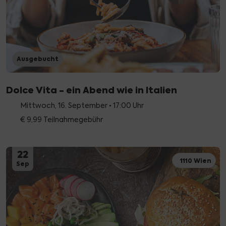
Ausgebucht
Dolce Vita - ein Abend wie in Italien
Mittwoch, 16. September • 17:00 Uhr
€ 9,99 Teilnahmegebühr
22
1110 Wien
Sep