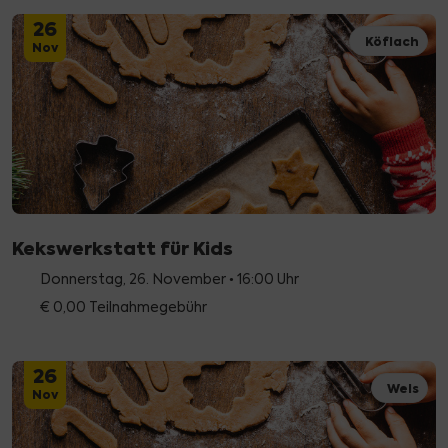
26
Köflach
Nov
Kekswerkstatt für Kids
Donnerstag, 26. November • 16:00 Uhr
€ 0,00 Teilnahmegebühr
26
Wels
Nov