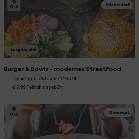
6
Micheldorf
Okt
Ausgebucht
Burger & Bowls - modernes Streetfood
Dienstag, 6. Oktober • 17:00 Uhr
€ 9,99 Teilnahmegebühr
6
Oberwart
Okt