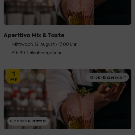
Aperitivo Mix & Taste
Mittwoch, 12. August • 17:00 Uhr
€ 6,99 Teilnahmegebühr
1
Groß-Enzersdorf
Sep
6
Plätze!
Nur noch