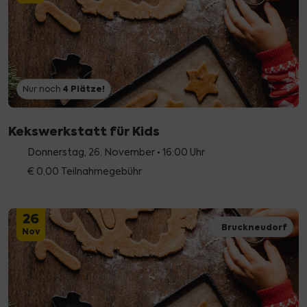
4
Plätze!
Nur noch
Kekswerkstatt für Kids
Donnerstag, 26. November • 16:00 Uhr
€ 0,00 Teilnahmegebühr
26
Bruckneudorf
Nov