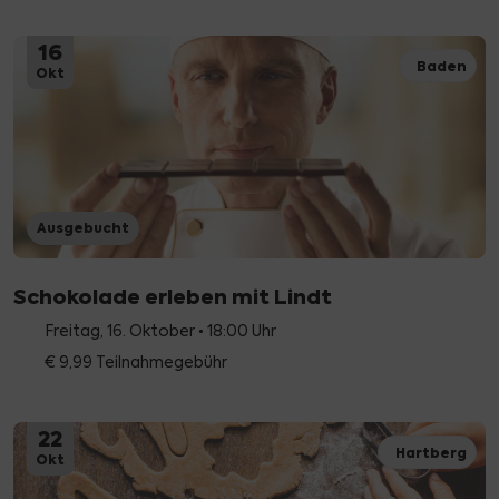
16
Baden
Okt
Ausgebucht
Schokolade erleben mit Lindt
Freitag, 16. Oktober • 18:00 Uhr
€ 9,99 Teilnahmegebühr
22
Hartberg
Okt