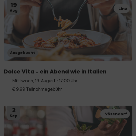
19
Linz
Aug
Ausgebucht
Dolce Vita - ein Abend wie in Italien
Mittwoch, 19. August • 17:00 Uhr
€ 9,99 Teilnahmegebühr
2
Vösendorf
Sep