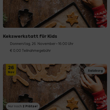
Kekswerkstatt für Kids
Donnerstag, 26. November • 16:00 Uhr
€ 0,00 Teilnahmegebühr
26
Salzburg
Nov
2
Plätze!
Nur noch