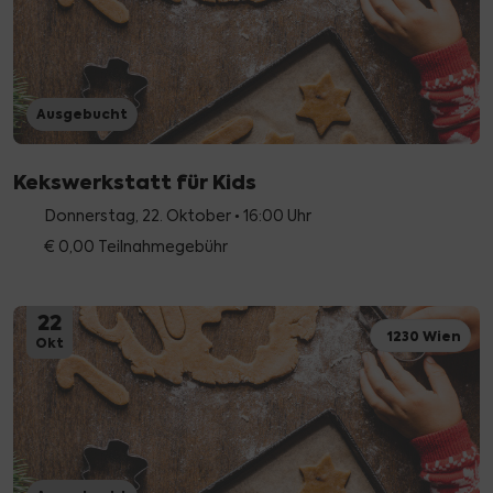
Ausgebucht
Kekswerkstatt für Kids
Donnerstag, 22. Oktober • 16:00 Uhr
€ 0,00 Teilnahmegebühr
22
1230 Wien
Okt