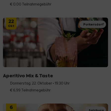
€ 0,00 Teilnahmegebühr
22
Purkersdorf
Okt
Aperitivo Mix & Taste
Donnerstag, 22. Oktober • 19:30 Uhr
€ 6,99 Teilnahmegebühr
6
Salzburg