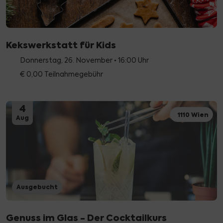
Kekswerkstatt für Kids
Donnerstag, 26. November • 16:00 Uhr
€ 0,00 Teilnahmegebühr
4
1110 Wien
Aug
Ausgebucht
Genuss im Glas - Der Cocktailkurs