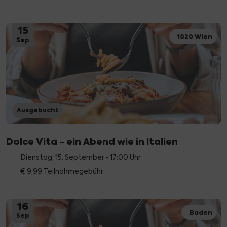
15
1020 Wien
Sep
Ausgebucht
Dolce Vita - ein Abend wie in Italien
Dienstag, 15. September • 17:00 Uhr
€ 9,99 Teilnahmegebühr
16
Baden
Sep