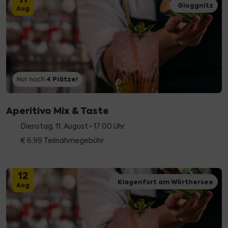
Gloggnitz
Aug
4
Plätze!
Nur noch
Aperitivo Mix & Taste
Dienstag, 11. August • 17:00 Uhr
€ 6,99 Teilnahmegebühr
12
Klagenfurt am Wörthersee
Aug