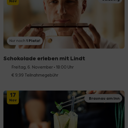
Nov
1
Platz!
Nur noch
Schokolade erleben mit Lindt
Freitag, 6. November • 18:00 Uhr
€ 9,99 Teilnahmegebühr
17
Braunau am Inn
Nov